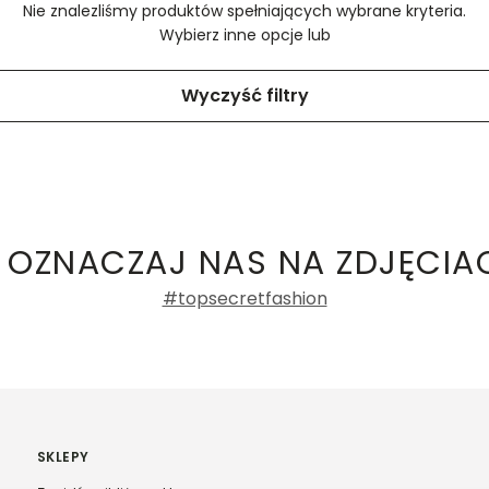
Nie znalezliśmy produktów spełniających wybrane kryteria.
Wybierz inne opcje lub
Wyczyść filtry
 OZNACZAJ NAS NA ZDJĘCIA
#topsecretfashion
SKLEPY