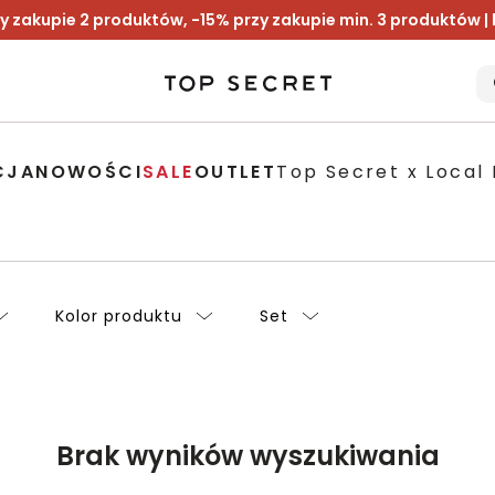
y zakupie 2 produktów, -15% przy zakupie min. 3 produktów |
CJA
NOWOŚCI
SALE
OUTLET
Top Secret x Local 
Kolor produktu
Set
Brak wyników wyszukiwania