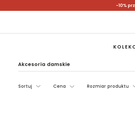
-10% prz
KOLEK
Akcesoria damskie
Sortuj
Cena
Rozmiar produktu