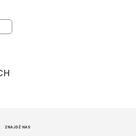
CH
ZNAJDŹ NAS