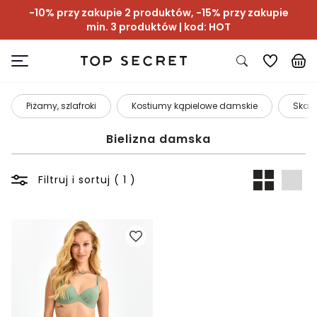
-10% przy zakupie 2 produktów, -15% przy zakupie
min. 3 produktów | kod: HOT
Piżamy, szlafroki
Kostiumy kąpielowe damskie
Skarp
Bielizna damska
Filtruj i sortuj ( 1 )