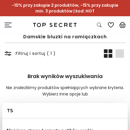
-10% przy zakupie 2 produktów, -15% przy zakupie
min. 3 produktów | kod: HOT
Damskie bluzki na ramiączkach
Filtruj i sortuj ( 1 )
Brak wyników wyszukiwania
Nie znalezliśmy produktów spełniających wybrane kryteria.
Wybierz inne opcje lub
Wyczyść filtry