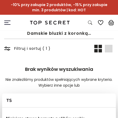
-10% przy zakupie 2 produktów, -15% przy zakupie
min. 3 produktów | kod: HOT
Damskie bluzki z koronką…
Filtruj i sortuj ( 1 )
Brak wyników wyszukiwania
Nie znalezliśmy produktów spełniających wybrane kryteria.
Wybierz inne opcje lub
Wyczyść filtry