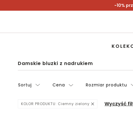
-10% prz
KOLEK
Damskie bluzki z nadrukiem
Sortuj
Cena
Rozmiar produktu
Wyczyść fil
KOLOR PRODUKTU:
Ciemny zielony