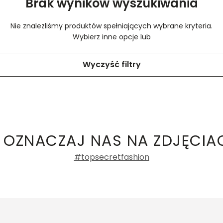
Brak wyników wyszukiwania
Nie znalezliśmy produktów spełniających wybrane kryteria.
Wybierz inne opcje lub
Wyczyść filtry
 OZNACZAJ NAS NA ZDJĘCIA
#topsecretfashion