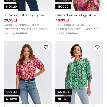
NOC20
NOC20
Bluzka damska długi rękaw
Bluzka damska długi rękaw
29,99 zł
49,99 zł
Cena regularna
79,99 zł
Cena regularna
139,99 zł
Najniższa cena z 30 dni przed
Najniższa cena z 30 dni przed
obniżką
39,99 zł
obniżką
79,99 zł
OUTLET
OUTLET
NOC20
NOC20