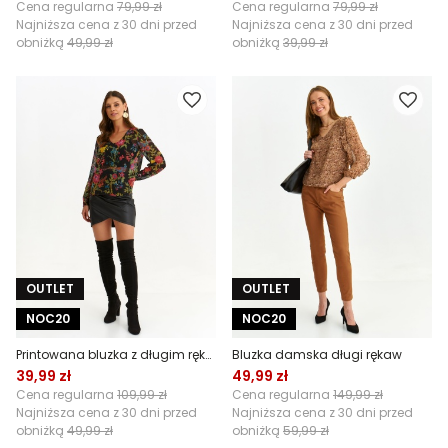
Cena regularna
79,99 zł
Cena regularna
79,99 zł
Najniższa cena z 30 dni przed
Najniższa cena z 30 dni przed
obniżką
49,99 zł
obniżką
39,99 zł
OUTLET
OUTLET
NOC20
NOC20
Printowana bluzka z długim rękawem
Bluzka damska długi rękaw
39,99 zł
49,99 zł
Cena regularna
109,99 zł
Cena regularna
149,99 zł
Najniższa cena z 30 dni przed
Najniższa cena z 30 dni przed
obniżką
49,99 zł
obniżką
59,99 zł