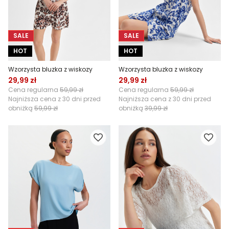
SALE
SALE
HOT
HOT
Wzorzysta bluzka z wiskozy
Wzorzysta bluzka z wiskozy
29,99 zł
29,99 zł
Cena regularna
59,99 zł
Cena regularna
59,99 zł
Najniższa cena z 30 dni przed
Najniższa cena z 30 dni przed
obniżką
59,99 zł
obniżką
39,99 zł