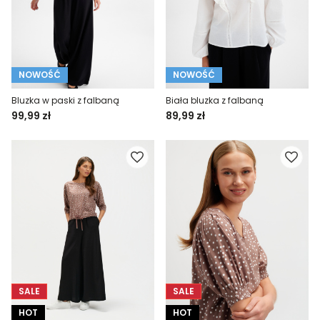
NOWOŚĆ
NOWOŚĆ
Bluzka w paski z falbaną
Biała bluzka z falbaną
99,99 zł
89,99 zł
SALE
SALE
HOT
HOT