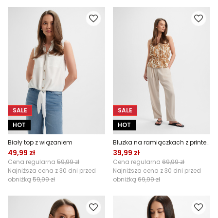
SALE
SALE
HOT
HOT
Biały top z wiązaniem
Bluzka na ramiączkach z printem w palmy
49,99 zł
39,99 zł
Cena regularna
59,99 zł
Cena regularna
69,99 zł
Najniższa cena z 30 dni przed
Najniższa cena z 30 dni przed
obniżką
59,99 zł
obniżką
69,99 zł