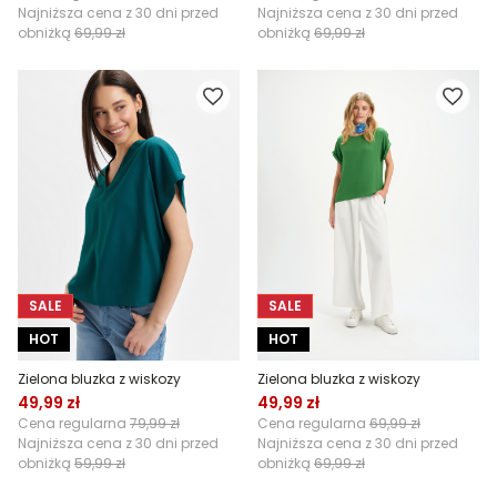
Najniższa cena z 30 dni przed
Najniższa cena z 30 dni przed
obniżką
69,99 zł
obniżką
69,99 zł
SALE
SALE
HOT
HOT
Zielona bluzka z wiskozy
Zielona bluzka z wiskozy
49,99 zł
49,99 zł
Cena regularna
79,99 zł
Cena regularna
69,99 zł
Najniższa cena z 30 dni przed
Najniższa cena z 30 dni przed
obniżką
59,99 zł
obniżką
69,99 zł