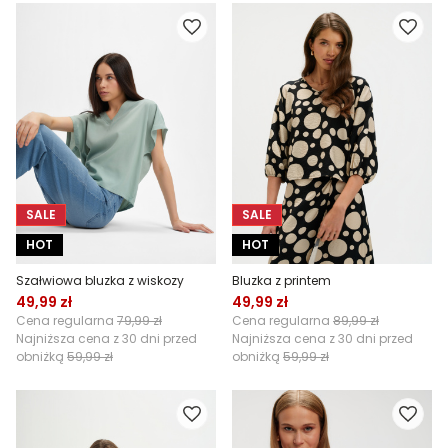
SALE
SALE
HOT
HOT
Szałwiowa bluzka z wiskozy
Bluzka z printem
49,99 zł
49,99 zł
Cena regularna
79,99 zł
Cena regularna
89,99 zł
Najniższa cena z 30 dni przed
Najniższa cena z 30 dni przed
obniżką
59,99 zł
obniżką
59,99 zł