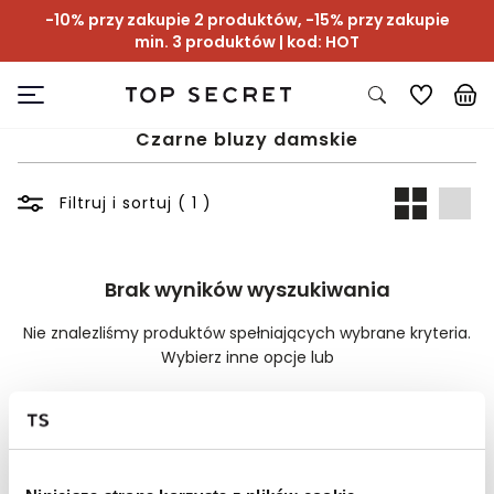
-10% przy zakupie 2 produktów, -15% przy zakupie
min. 3 produktów | kod: HOT
Czarne bluzy damskie
Filtruj i sortuj ( 1 )
Brak wyników wyszukiwania
Nie znalezliśmy produktów spełniających wybrane kryteria.
Wybierz inne opcje lub
Wyczyść filtry