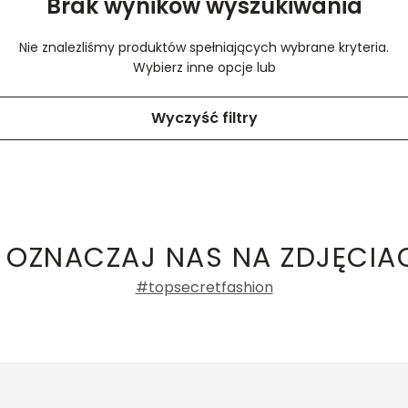
Brak wyników wyszukiwania
Nie znalezliśmy produktów spełniających wybrane kryteria.
Wybierz inne opcje lub
Wyczyść filtry
 OZNACZAJ NAS NA ZDJĘCIA
#topsecretfashion