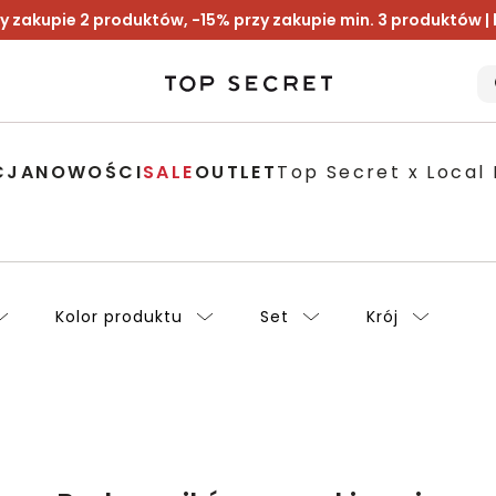
y zakupie 2 produktów, -15% przy zakupie min. 3 produktów |
CJA
NOWOŚCI
SALE
OUTLET
Top Secret x Local 
Kolor produktu
Set
Krój