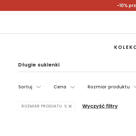
-10% prz
KOLEK
Długie sukienki
Sortuj
Cena
Rozmiar produktu
Wyczyść filtry
ROZMIAR PRODUKTU:
S