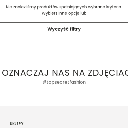
Nie znalezliśmy produktów spełniających wybrane kryteria.
Wybierz inne opcje lub
Wyczyść filtry
 OZNACZAJ NAS NA ZDJĘCIA
#topsecretfashion
SKLEPY