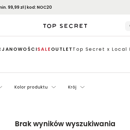
. 99,99 zł | kod: NOC20
CJA
NOWOŚCI
SALE
OUTLET
Top Secret x Local 
Kolor produktu
Krój
Brak wyników wyszukiwania