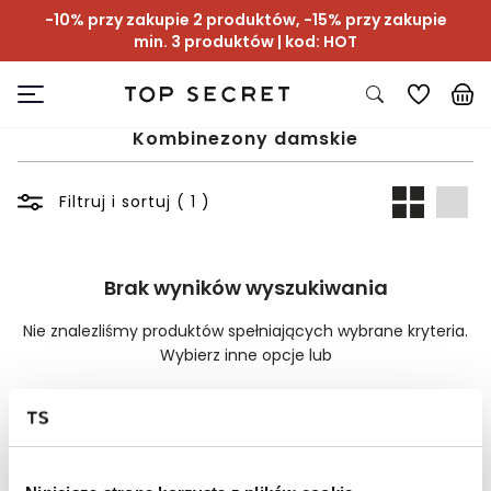
-10% przy zakupie 2 produktów, -15% przy zakupie
min. 3 produktów | kod: HOT
Kombinezony damskie
Filtruj i sortuj ( 1 )
Brak wyników wyszukiwania
Nie znalezliśmy produktów spełniających wybrane kryteria.
Wybierz inne opcje lub
Wyczyść filtry