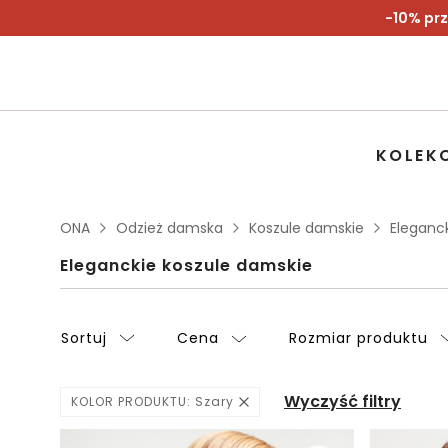
-10% prz
KOLEK
ONA
Odzież damska
Koszule damskie
Eleganc
Eleganckie koszule damskie
Sortuj
Cena
Rozmiar produktu
Wyczyść filtry
KOLOR PRODUKTU:
Szary