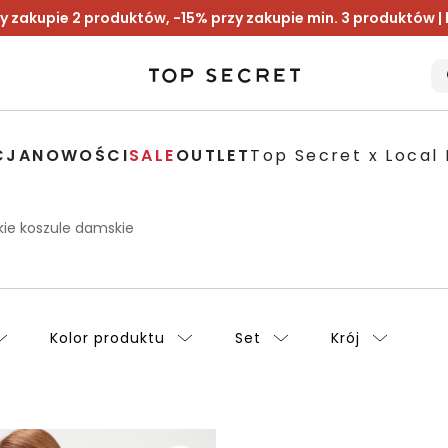
y zakupie 2 produktów, -15% przy zakupie min. 3 produktów |
CJA
NOWOŚCI
SALE
OUTLET
Top Secret x Local 
kie koszule damskie
Kolor produktu
Set
Krój