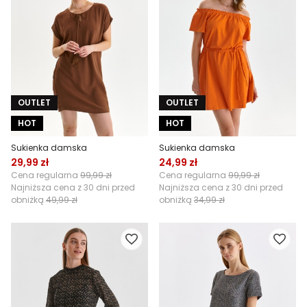
OUTLET
OUTLET
HOT
HOT
Sukienka damska
Sukienka damska
29,99 zł
24,99 zł
Cena regularna
99,99 zł
Cena regularna
99,99 zł
Najniższa cena z 30 dni przed
Najniższa cena z 30 dni przed
obniżką
49,99 zł
obniżką
34,99 zł