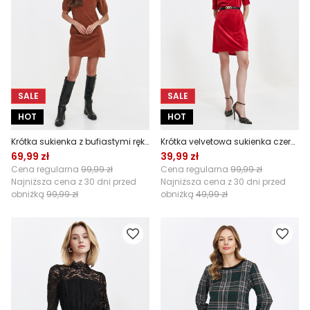
SALE
SALE
HOT
HOT
Krótka sukienka z bufiastymi rękawami
Krótka velvetowa sukienka czerwona
69,99 zł
39,99 zł
Cena regularna
99,99 zł
Cena regularna
99,99 zł
Najniższa cena z 30 dni przed
Najniższa cena z 30 dni przed
obniżką
99,99 zł
obniżką
49,99 zł