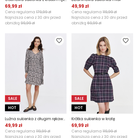
69,99 zł
49,99 zł
Cena regularna
179,99 zł
Cena regularna
119,99 zł
Najniższa cena z 30 dni przed
Najniższa cena z 30 dni przed
obniżką
99,99 zł
obniżką
69,99 zł
SALE
SALE
HOT
HOT
Luźna sukienka z długim rękawem
Krótka sukienka w kratę
49,99 zł
69,99 zł
Cena regularna
119,99 zł
Cena regularna
119,99 zł
Najniższa cena z 30 dni przed
Najniższa cena z 30 dni przed