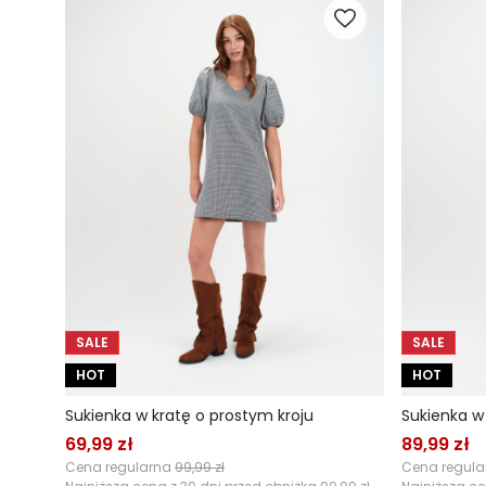
SALE
SALE
HOT
HOT
Sukienka w kratę o prostym kroju
Sukienka w
69,99 zł
89,99 zł
Cena regularna
99,99 zł
Cena regul