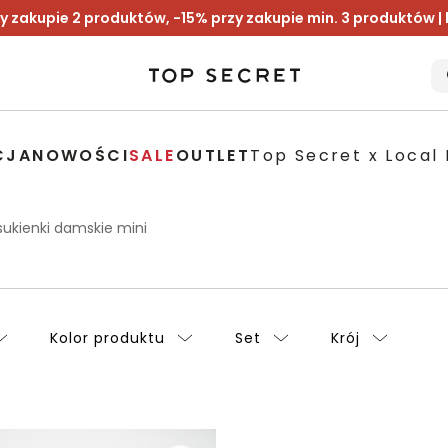
y zakupie 2 produktów, -15% przy zakupie min. 3 produktów |
CJA
NOWOŚCI
SALE
OUTLET
Top Secret x Local 
 sukienki damskie mini
Kolor produktu
Set
Krój