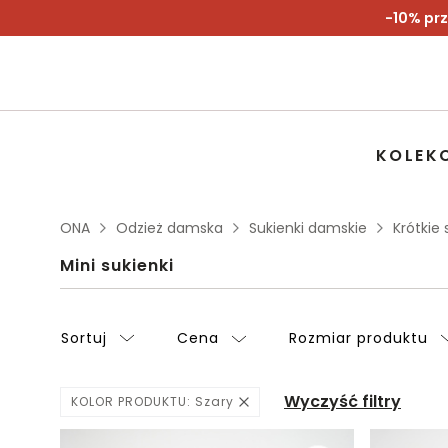
-10% prz
KOLEK
ONA
Odzież damska
Sukienki damskie
Krótkie
Mini sukienki
Sortuj
Cena
Rozmiar produktu
Wyczyść filtry
KOLOR PRODUKTU:
Szary