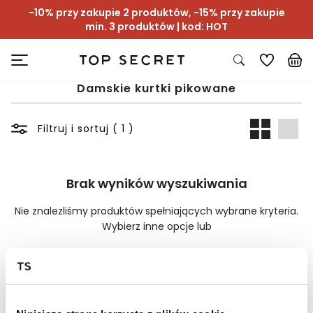
-10% przy zakupie 2 produktów, -15% przy zakupie
min. 3 produktów | kod: HOT
Damskie kurtki pikowane
Filtruj i sortuj ( 1 )
Brak wyników wyszukiwania
Nie znalezliśmy produktów spełniających wybrane kryteria.
Wybierz inne opcje lub
Wyczyść filtry