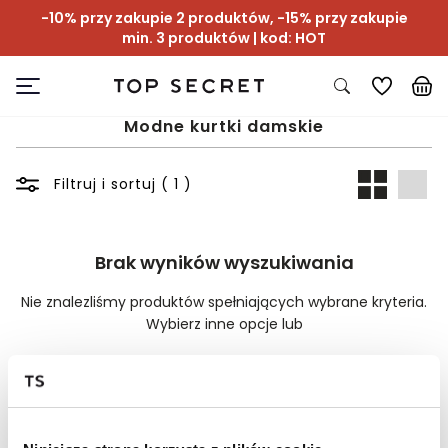
-10% przy zakupie 2 produktów, -15% przy zakupie
min. 3 produktów | kod: HOT
Modne kurtki damskie
Filtruj i sortuj ( 1 )
Brak wyników wyszukiwania
Nie znalezliśmy produktów spełniających wybrane kryteria.
Wybierz inne opcje lub
Wyczyść filtry