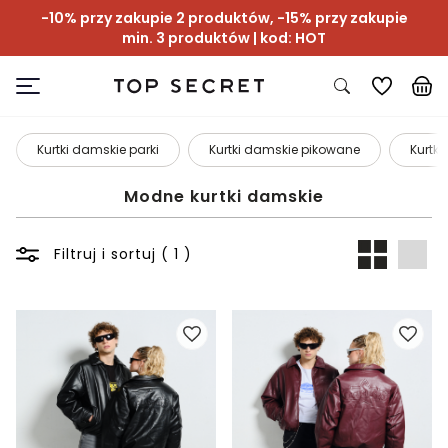
-10% przy zakupie 2 produktów, -15% przy zakupie
min. 3 produktów | kod: HOT
Kurtki damskie parki
Kurtki damskie pikowane
Kurtki
Modne kurtki damskie
Filtruj i sortuj ( 1 )