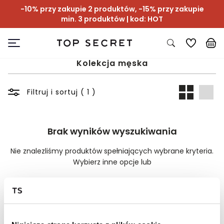
-10% przy zakupie 2 produktów, -15% przy zakupie
min. 3 produktów | kod: HOT
Kolekcja męska
Filtruj i sortuj ( 1 )
Brak wyników wyszukiwania
Nie znalezliśmy produktów spełniających wybrane kryteria.
Wybierz inne opcje lub
Wyczyść filtry