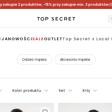
y zakupie 2 produktów, -15% przy zakupie min. 3 produktów |
CJA
NOWOŚCI
SALE
OUTLET
Top Secret x Local 
Odzież męska
Akcesoria męskie
Kolor produktu
Set
Krój