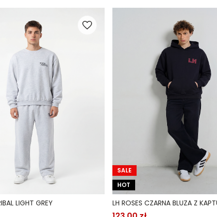
SALE
HOT
RIBAL LIGHT GREY
LH ROSES CZARNA BLUZA Z KAP
123,00 zł