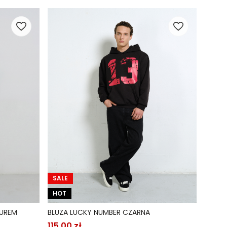
SALE
HOT
TUREM
BLUZA LUCKY NUMBER CZARNA
115,00 zł