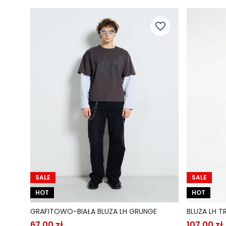
SALE
SALE
HOT
HOT
GRAFITOWO-BIAŁA BLUZA LH GRUNGE
BLUZA LH T
67,00 zł
107,00 zł