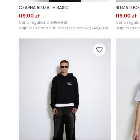
CZARNA BLUZA LH BASIC
BLUZA LUC
119,00 zł
119,00 zł
Cena regularna
299,00 zł
Cena regul
Najniższa cena z 30 dni przed obniżką
149,00 zł
Najniższa ce