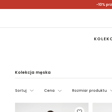
-10% prz
KOLEK
Kolekcja męska
Sortuj
Cena
Rozmiar produktu