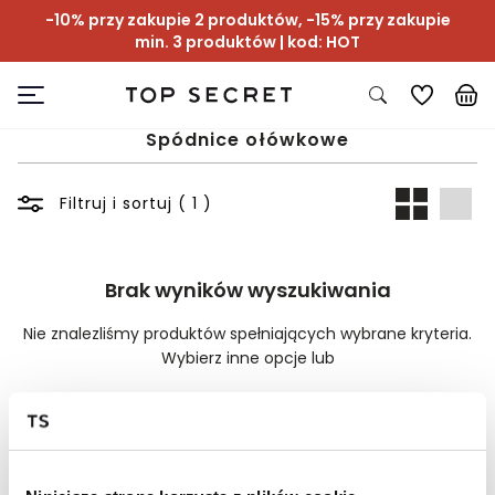
-10% przy zakupie 2 produktów, -15% przy zakupie
min. 3 produktów | kod: HOT
Spódnice ołówkowe
Filtruj i sortuj ( 1 )
Brak wyników wyszukiwania
Nie znalezliśmy produktów spełniających wybrane kryteria.
Wybierz inne opcje lub
Wyczyść filtry