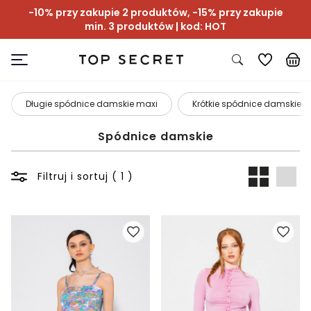
-10% przy zakupie 2 produktów, -15% przy zakupie
min. 3 produktów | kod: HOT
Długie spódnice damskie maxi
Krótkie spódnice damskie m
Spódnice damskie
Filtruj i sortuj ( 1 )