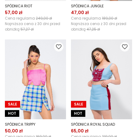
SPÓDNICA RIOT
SPÓDNICA JUNGLE
57,00 zł
47,00 zł
Cena regularna
249,00 zł
Cena regularna
189,00 zł
Najniższa cena z 30 dni przed
Najniższa cena z 30 dni przed
obniżką
57,27 zł
obniżką
47,25 zł
SALE
SALE
HOT
HOT
SPÓDNICA TRIPPY
SPÓDNICA ROYAL SQUAD
50,00 zł
65,00 zł
Cena regularna
169,00 zł
Cena regularna
219,00 zł