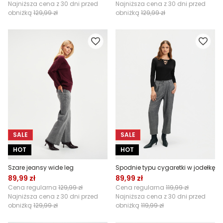
Najniższa cena z 30 dni przed
Najniższa cena z 30 dni przed
obniżką
129,99 zł
obniżką
129,99 zł
SALE
SALE
HOT
HOT
Szare jeansy wide leg
Spodnie typu cygaretki w jodełkę
89,99 zł
89,99 zł
Cena regularna
129,99 zł
Cena regularna
119,99 zł
Najniższa cena z 30 dni przed
Najniższa cena z 30 dni przed
obniżką
129,99 zł
obniżką
119,99 zł