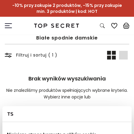
-10% przy zakupie 2 produktów, -15% przy zakupie
min. 3 produktów | kod: HOT
Białe spodnie damskie
Filtruj i sortuj ( 1 )
Brak wyników wyszukiwania
Nie znalezliśmy produktów spełniających wybrane kryteria.
Wybierz inne opcje lub
Wyczyść filtry