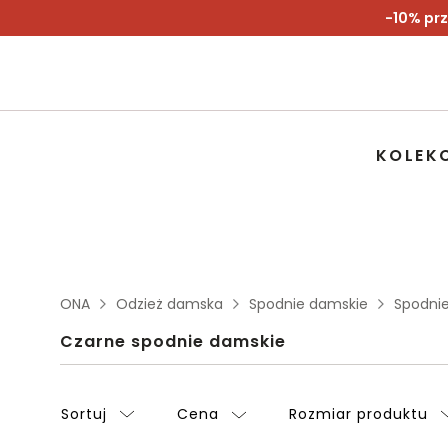
-10% prz
KOLEK
ONA
Odzież damska
Spodnie damskie
Spodni
Czarne spodnie damskie
Sortuj
Cena
Rozmiar produktu