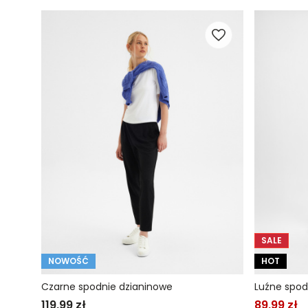
SALE
NOWOŚĆ
HOT
Czarne spodnie dzianinowe
Luźne spo
119,99 zł
89,99 zł