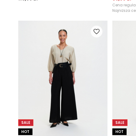
Cena regul
Najniższa ce
SALE
SALE
HOT
HOT