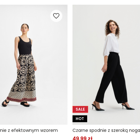
SALE
HOT
dnie z efektownym wzorem
Czarne spodnie z szeroką nog
49,99 zł