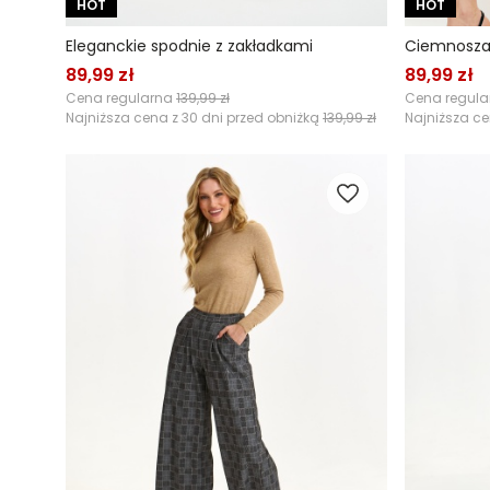
HOT
HOT
Eleganckie spodnie z zakładkami
Ciemnoszar
89,99 zł
89,99 zł
Cena regularna
139,99 zł
Cena regul
Najniższa cena z 30 dni przed obniżką
139,99 zł
Najniższa ce