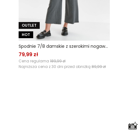
OUTLET
HOT
Spodnie 7/8 damskie z szerokimi nogawkami
79,99 zł
Cena regularna
189,99 zł
Najniższa cena z 30 dni przed obniżką
89,99 zł
