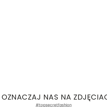
 OZNACZAJ NAS NA ZDJĘCIA
#topsecretfashion