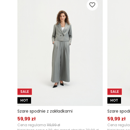
SALE
SALE
HOT
HOT
Szare spodnie z zakładkami
Szare spod
59,99 zł
59,99 zł
Cena regularna
119,99 zł
Cena regul