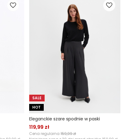
SALE
HOT
Eleganckie szare spodnie w paski
119,99 zł
Cena regularna
159,99 zł