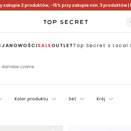
y zakupie 2 produktów, -15% przy zakupie min. 3 produktów |
CJA
NOWOŚCI
SALE
OUTLET
Top Secret x Local 
e damskie czarne
Kolor produktu
Set
Krój