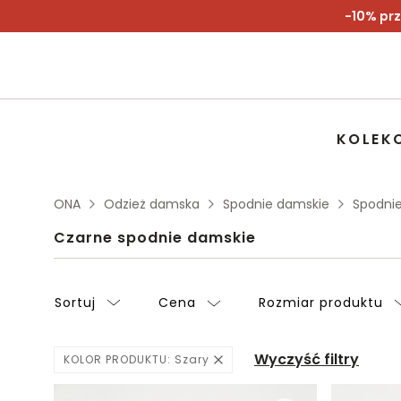
-10% prz
KOLEK
ONA
Odzież damska
Spodnie damskie
Spodni
Czarne spodnie damskie
Sortuj
Cena
Rozmiar produktu
Wyczyść filtry
KOLOR PRODUKTU:
Szary