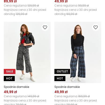
89,99 zł
49,99 zł
Cena regularna
129,99 zł
Cena regularna
99,99 zł
Najniższa cena z 30 dni przed
Najniższa cena z 30 dni przed
obniżką
129,99 zł
obniżką
69,99 zł
SALE
OUTLET
HOT
HOT
Spodnie damskie
Spodnie damskie
49,99 zł
49,99 zł
Cena regularna
149,99 zł
Cena regularna
169,99 zł
Najniższa cena z 30 dni przed
Najniższa cena z 30 dni przed
obniżką
79,99 zł
obniżką
119,99 zł