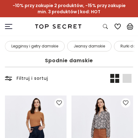
-10% przy zakupie 2 produktów, -15% przy zakupie
min. 3 produktów | kod: HOT
Legginsy i getry damskie
Jeansy damskie
Rurki dam
Spodnie damskie
Filtruj i sortuj