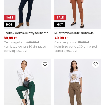
SALE
SALE
HOT
HOT
Jeansy damskie z wysokim stanem i przeszyciami
Musztardowe rurki damskie
89,99 zł
49,99 zł
Cena regularna
129,99 zł
Cena regularna
119,99 zł
Najniższa cena z 30 dni przed
Najniższa cena z 30 dni przed
obniżką
129,99 zł
obniżką
69,99 zł