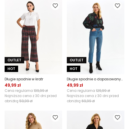
OUTLET
OUTLET
HOT
HOT
Długie spodnie w kratr
Długie spodnie o dopasowanym kroju
49,99 zł
49,99 zł
Cena regularna
139,99 zł
Cena regularna
129,99 zł
Najniższa cena z 30 dni przed
Najniższa cena z 30 dni przed
obniżką
59,99 zł
obniżką
69,99 zł