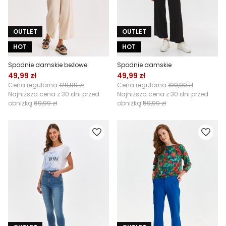
OUTLET
OUTLET
HOT
HOT
Spodnie damskie beżowe
Spodnie damskie
49,99 zł
49,99 zł
Cena regularna
129,99 zł
Cena regularna
109,99 zł
Najniższa cena z 30 dni przed
Najniższa cena z 30 dni przed
obniżką
69,99 zł
obniżką
59,99 zł