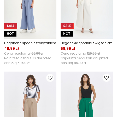
SALE
SALE
HOT
HOT
Eleganckie spodnie z wiązaniem
Eleganckie spodnie z wiązaniem
49,99 zł
69,99 zł
Cena regularna
129,99 zł
Cena regularna
129,99 zł
Najniższa cena z 30 dni przed
Najniższa cena z 30 dni przed
obniżką
69,99 zł
obniżką
89,99 zł