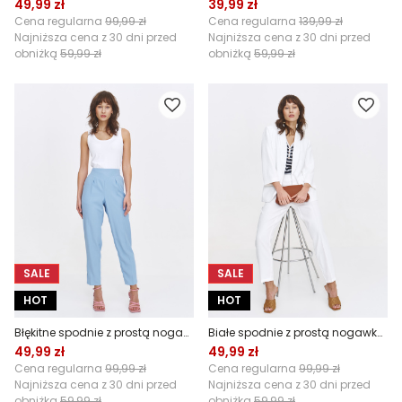
49,99 zł
39,99 zł
Cena regularna
99,99 zł
Cena regularna
139,99 zł
Najniższa cena z 30 dni przed
Najniższa cena z 30 dni przed
obniżką
59,99 zł
obniżką
59,99 zł
SALE
SALE
HOT
HOT
Błękitne spodnie z prostą nogawką w kant
Białe spodnie z prostą nogawką w kant
49,99 zł
49,99 zł
Cena regularna
99,99 zł
Cena regularna
99,99 zł
Najniższa cena z 30 dni przed
Najniższa cena z 30 dni przed
obniżką
59,99 zł
obniżką
59,99 zł