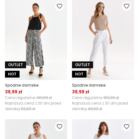
OUTLET
OUTLET
HOT
HOT
Spodnie damskie
Spodnie damskie
39,99 zł
39,99 zł
Cena regularna
149,99 zł
Cena regularna
159,99 zł
Najniższa cena z 30 dni przed
Najniższa cena z 30 dni przed
obniżką
59,99 zł
obniżką
49,99 zł