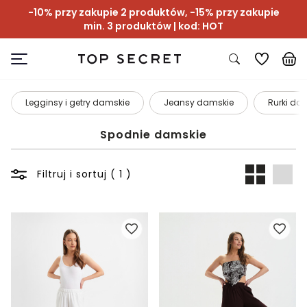
-10% przy zakupie 2 produktów, -15% przy zakupie
min. 3 produktów | kod: HOT
Legginsy i getry damskie
Jeansy damskie
Rurki dam
Spodnie damskie
Filtruj i sortuj ( 1 )