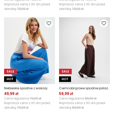
Najniższa cena z 30 dni przed
Najniższa cena z 30 dni przed
obniżką
79,99 zł
obniżką
79,99 zł
SALE
SALE
HOT
HOT
Niebieskie spodnie z wiskozy
Ciemnobrązowe spodnie palazzo
49,99 zł
59,99 zł
Cena regularna
79,99 zł
Cena regularna
89,99 zł
Najniższa cena z 30 dni przed
Najniższa cena z 30 dni przed
obniżką
79,99 zł
obniżką
89,99 zł