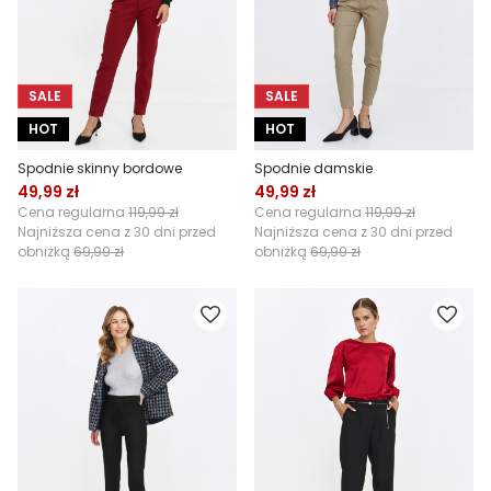
SALE
SALE
HOT
HOT
Spodnie skinny bordowe
Spodnie damskie
49,99 zł
49,99 zł
Cena regularna
119,99 zł
Cena regularna
119,99 zł
Najniższa cena z 30 dni przed
Najniższa cena z 30 dni przed
obniżką
69,99 zł
obniżką
69,99 zł