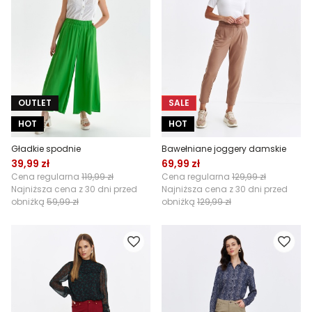
OUTLET
SALE
HOT
HOT
Gładkie spodnie
Bawełniane joggery damskie
39,99 zł
69,99 zł
Cena regularna
119,99 zł
Cena regularna
129,99 zł
Najniższa cena z 30 dni przed
Najniższa cena z 30 dni przed
obniżką
59,99 zł
obniżką
129,99 zł