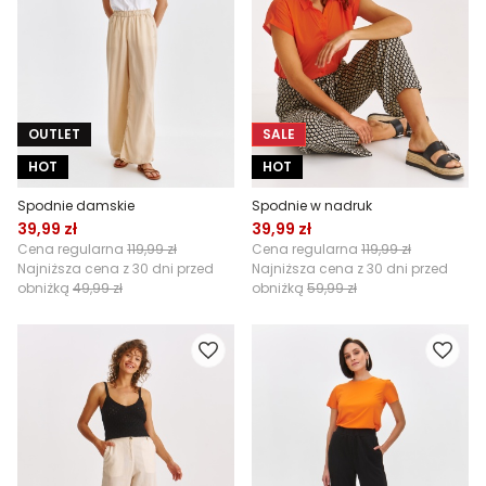
OUTLET
SALE
HOT
HOT
Spodnie damskie
Spodnie w nadruk
39,99 zł
39,99 zł
Cena regularna
119,99 zł
Cena regularna
119,99 zł
Najniższa cena z 30 dni przed
Najniższa cena z 30 dni przed
obniżką
49,99 zł
obniżką
59,99 zł