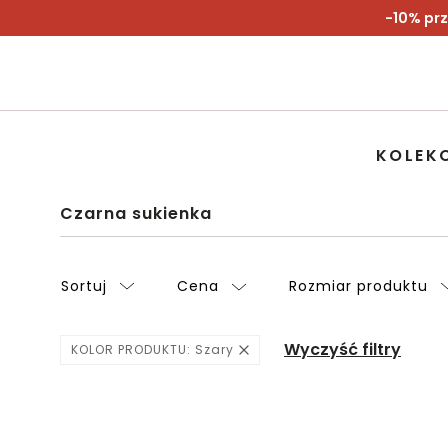
-10% prz
KOLEK
Czarna sukienka
Sortuj
Cena
Rozmiar produktu
Wyczyść filtry
KOLOR PRODUKTU:
Szary