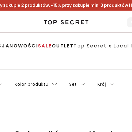
y zakupie 2 produktów, -15% przy zakupie min. 3 produktów |
CJA
NOWOŚCI
SALE
OUTLET
Top Secret x Local 
Kolor produktu
Set
Krój