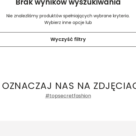
Brak wyników wyszukiwania
Nie znalezliśmy produktów spełniających wybrane kryteria.
Wybierz inne opcje lub
Wyczyść filtry
 OZNACZAJ NAS NA ZDJĘCIA
#topsecretfashion