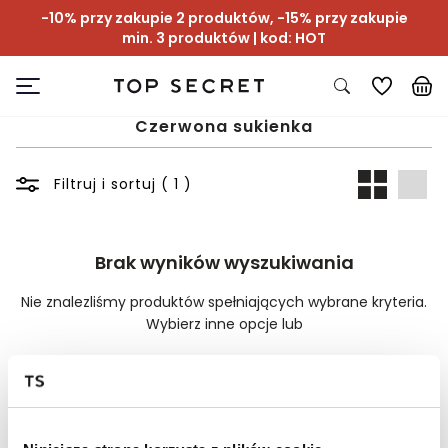
-10% przy zakupie 2 produktów, -15% przy zakupie
min. 3 produktów | kod: HOT
Czerwona sukienka
Filtruj i sortuj ( 1 )
Brak wyników wyszukiwania
Nie znalezliśmy produktów spełniających wybrane kryteria.
Wybierz inne opcje lub
Wyczyść filtry