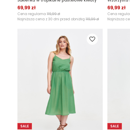
Sukienka w tropikalne pastelowe kwiaty
69,99 zł
69,99 zł
Cena regularna
119,99 zł
Cena regul
Najniższa cena z 30 dni przed obniżką
119,99 zł
Najniższa ce
SALE
SALE