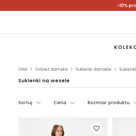
-10% prz
KOLEK
ONA
Odzież damska
Sukienki damskie
Sukienk
Sukienki na wesele
Sortuj
Cena
Rozmiar produktu