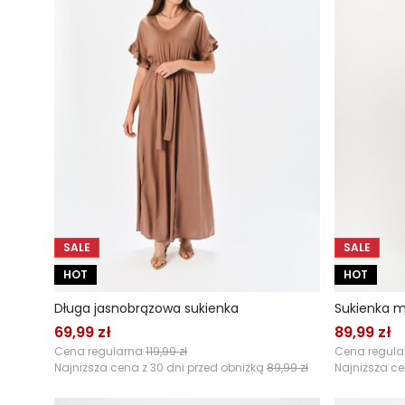
SALE
SALE
HOT
HOT
Długa jasnobrązowa sukienka
Sukienka m
69,99 zł
89,99 zł
Cena regularna
119,99 zł
Cena regul
Najniższa cena z 30 dni przed obniżką
89,99 zł
Najniższa ce