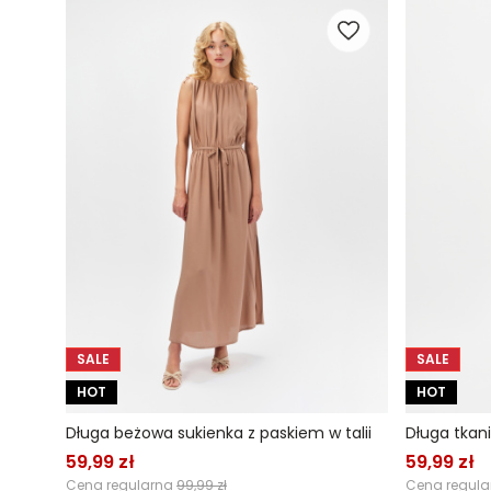
SALE
SALE
HOT
HOT
Długa beżowa sukienka z paskiem w talii
Długa tkan
59,99 zł
59,99 zł
Cena regularna
99,99 zł
Cena regul