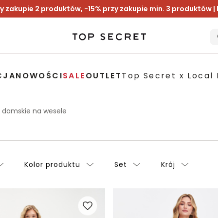
y zakupie 2 produktów, -15% przy zakupie min. 3 produktów |
CJA
NOWOŚCI
SALE
OUTLET
Top Secret x Local 
i damskie na wesele
Kolor produktu
Set
Krój