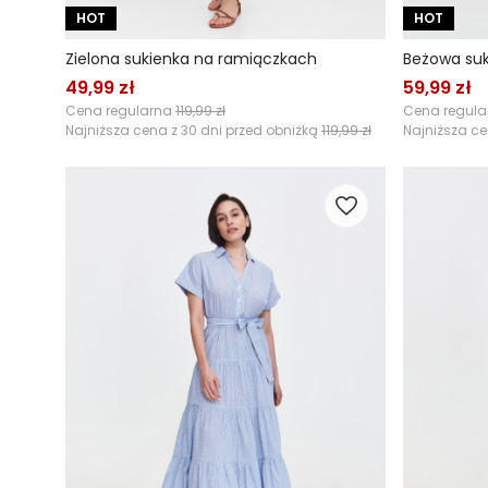
HOT
HOT
Zielona sukienka na ramiączkach
Beżowa suk
49,99 zł
59,99 zł
Cena regularna
119,99 zł
Cena regul
Najniższa cena z 30 dni przed obniżką
119,99 zł
Najniższa ce