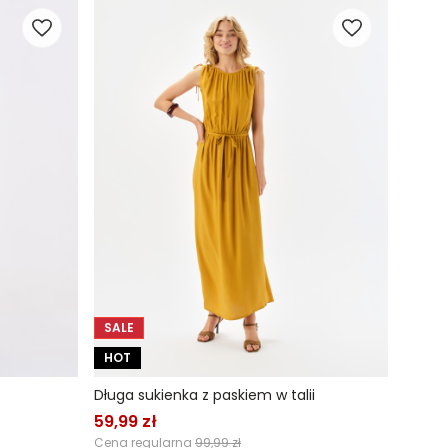
SALE
HOT
Długa sukienka z paskiem w talii
59,99 zł
Cena regularna
99,99 zł