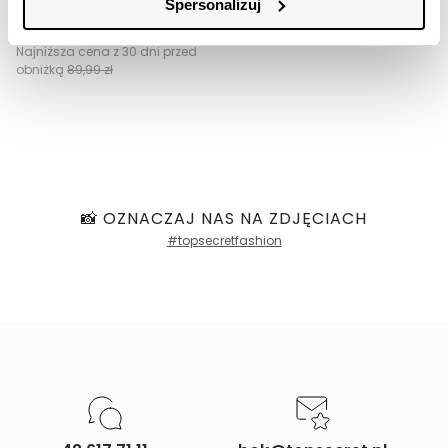
Spersonalizuj
69,99 zł
Cena regularna
119,99 zł
Najniższa cena z 30 dni przed
obniżką
89,99 zł
📸 OZNACZAJ NAS NA ZDJĘCIACH
#topsecretfashion