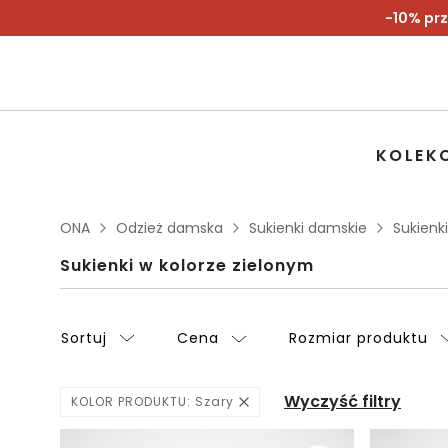
-10% prz
KOLEK
ONA
Odzież damska
Sukienki damskie
Sukienk
Sukienki w kolorze zielonym
Sortuj
Cena
Rozmiar produktu
Wyczyść filtry
KOLOR PRODUKTU:
Szary