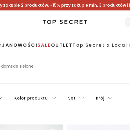
y zakupie 2 produktów, -15% przy zakupie min. 3 produktów |
CJA
NOWOŚCI
SALE
OUTLET
Top Secret x Local 
i damskie zielone
Kolor produktu
Set
Krój