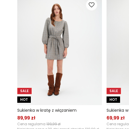
SALE
SALE
HOT
HOT
Sukienka w kratę z wiązaniem
Sukienka w
89,99 zł
69,99 zł
Cena regularna
139,99 zł
Cena regul