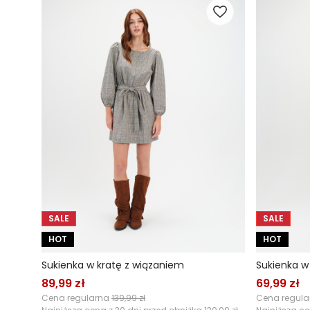
SALE
SALE
HOT
HOT
Sukienka w kratę z wiązaniem
Sukienka w
89,99 zł
69,99 zł
Cena regularna
139,99 zł
Cena regul