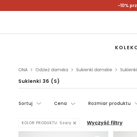
-10% prz
KOLEK
ONA
Odzież damska
Sukienki damskie
Sukienki
Sukienki 36 (S)
Sortuj
Cena
Rozmiar produktu
Wyczyść filtry
KOLOR PRODUKTU:
Szary