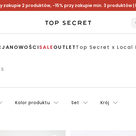
y zakupie 2 produktów, -15% przy zakupie min. 3 produktów |
CJA
NOWOŚCI
SALE
OUTLET
Top Secret x Local 
 S
Kolor produktu
Set
Krój