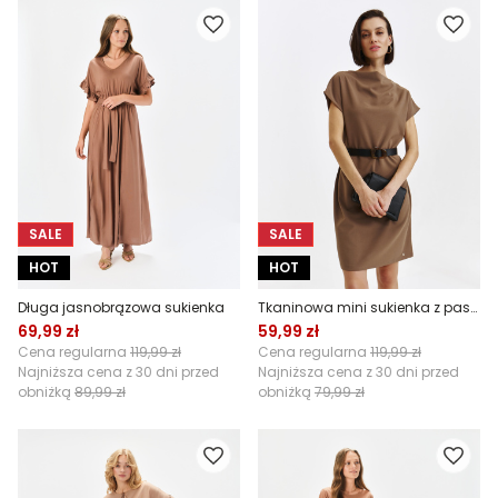
SALE
SALE
HOT
HOT
Długa jasnobrązowa sukienka
Tkaninowa mini sukienka z paskiem
69,99 zł
59,99 zł
Cena regularna
119,99 zł
Cena regularna
119,99 zł
Najniższa cena z 30 dni przed
Najniższa cena z 30 dni przed
obniżką
89,99 zł
obniżką
79,99 zł