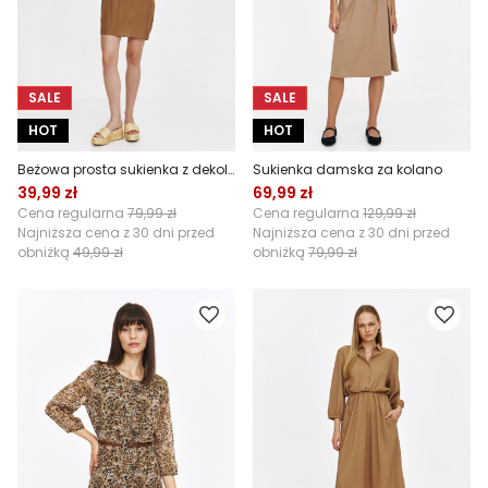
SALE
SALE
HOT
HOT
Beżowa prosta sukienka z dekoltem v-neck
Sukienka damska za kolano
39,99 zł
69,99 zł
Cena regularna
79,99 zł
Cena regularna
129,99 zł
Najniższa cena z 30 dni przed
Najniższa cena z 30 dni przed
obniżką
49,99 zł
obniżką
79,99 zł