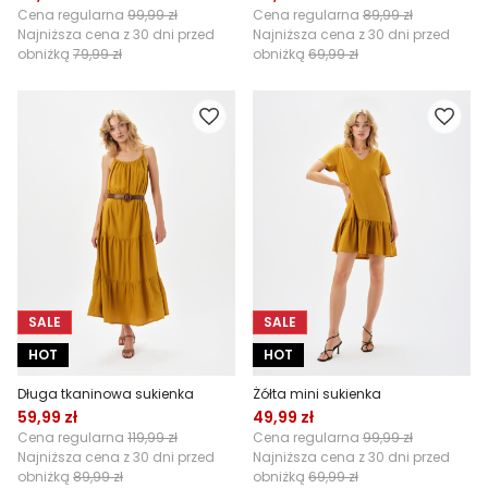
Cena regularna
99,99 zł
Cena regularna
89,99 zł
Najniższa cena z 30 dni przed
Najniższa cena z 30 dni przed
obniżką
79,99 zł
obniżką
69,99 zł
SALE
SALE
HOT
HOT
Długa tkaninowa sukienka
Żółta mini sukienka
59,99 zł
49,99 zł
Cena regularna
119,99 zł
Cena regularna
99,99 zł
Najniższa cena z 30 dni przed
Najniższa cena z 30 dni przed
obniżką
89,99 zł
obniżką
69,99 zł