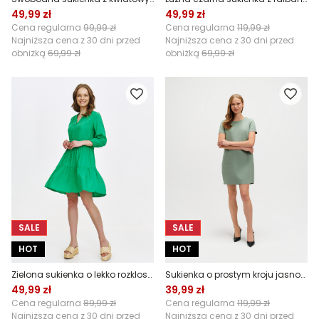
49,99 zł
49,99 zł
Cena regularna
99,99 zł
Cena regularna
119,99 zł
Najniższa cena z 30 dni przed
Najniższa cena z 30 dni przed
obniżką
69,99 zł
obniżką
69,99 zł
SALE
SALE
HOT
HOT
Zielona sukienka o lekko rozkloszowanym kroju
Sukienka o prostym kroju jasnozielona
49,99 zł
39,99 zł
Cena regularna
89,99 zł
Cena regularna
119,99 zł
Najniższa cena z 30 dni przed
Najniższa cena z 30 dni przed