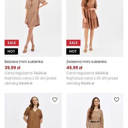
SALE
SALE
HOT
HOT
Beżowa mini sukienka
Zwiewna mini sukienka
39,99 zł
49,99 zł
Cena regularna
79,99 zł
Cena regularna
99,99 zł
Najniższa cena z 30 dni przed
Najniższa cena z 30 dni przed
obniżką
59,99 zł
obniżką
59,99 zł