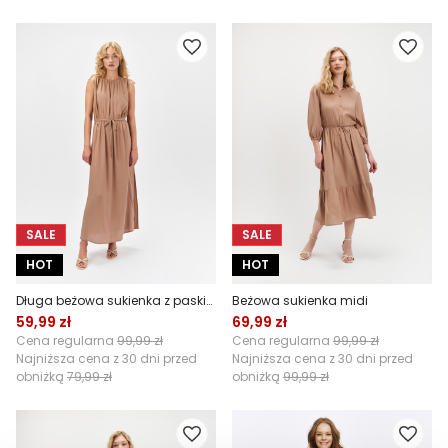
SALE
SALE
HOT
HOT
Długa beżowa sukienka z paskiem w talii
Beżowa sukienka midi
59,99 zł
69,99 zł
Cena regularna
99,99 zł
Cena regularna
99,99 zł
Najniższa cena z 30 dni przed
Najniższa cena z 30 dni przed
obniżką
79,99 zł
obniżką
99,99 zł