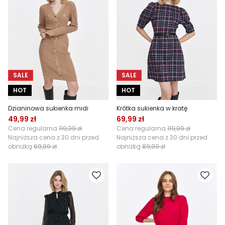
SALE
SALE
HOT
HOT
Dzianinowa sukienka midi
Krótka sukienka w kratę
49,99 zł
69,99 zł
Cena regularna
119,99 zł
Cena regularna
119,99 zł
Najniższa cena z 30 dni przed
Najniższa cena z 30 dni przed
obniżką
69,99 zł
obniżką
89,99 zł