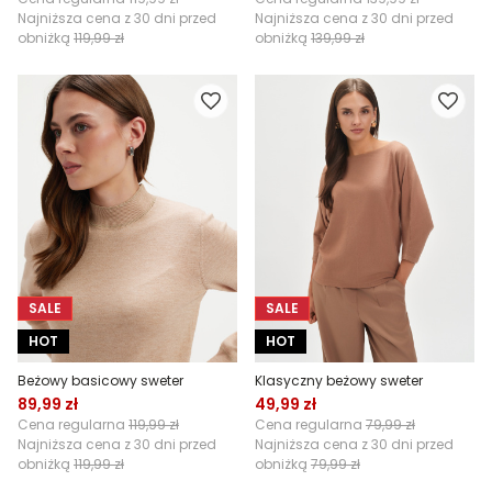
Najniższa cena z 30 dni przed
Najniższa cena z 30 dni przed
obniżką
119,99 zł
obniżką
139,99 zł
SALE
SALE
HOT
HOT
Beżowy basicowy sweter
Klasyczny beżowy sweter
89,99 zł
49,99 zł
Cena regularna
119,99 zł
Cena regularna
79,99 zł
Najniższa cena z 30 dni przed
Najniższa cena z 30 dni przed
obniżką
119,99 zł
obniżką
79,99 zł