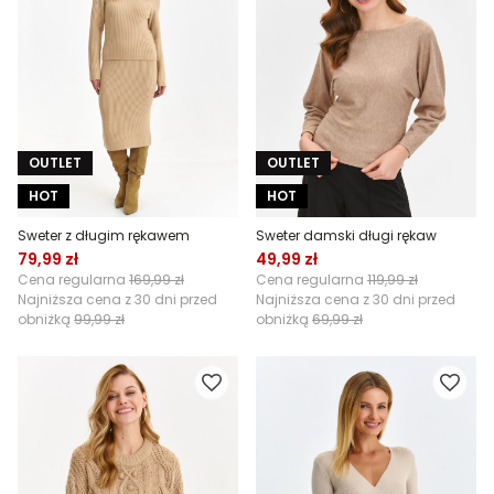
OUTLET
OUTLET
HOT
HOT
Sweter z długim rękawem
Sweter damski długi rękaw
79,99 zł
49,99 zł
Cena regularna
169,99 zł
Cena regularna
119,99 zł
Najniższa cena z 30 dni przed
Najniższa cena z 30 dni przed
obniżką
99,99 zł
obniżką
69,99 zł