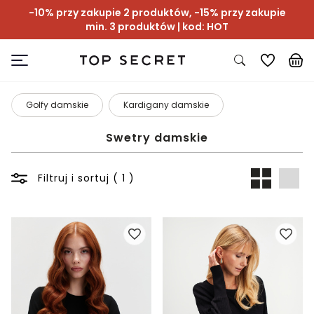
-10% przy zakupie 2 produktów, -15% przy zakupie
min. 3 produktów | kod: HOT
Golfy damskie
Kardigany damskie
Swetry damskie
Filtruj i sortuj ( 1 )