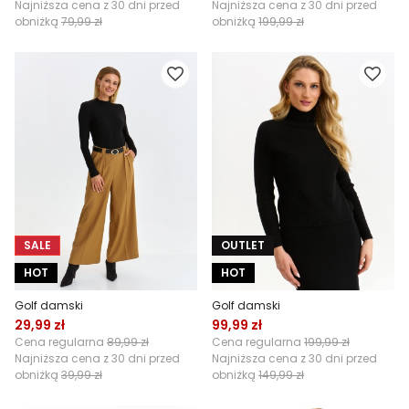
Najniższa cena z 30 dni przed
Najniższa cena z 30 dni przed
obniżką
79,99 zł
obniżką
199,99 zł
SALE
OUTLET
HOT
HOT
Golf damski
Golf damski
29,99 zł
99,99 zł
Cena regularna
89,99 zł
Cena regularna
199,99 zł
Najniższa cena z 30 dni przed
Najniższa cena z 30 dni przed
obniżką
39,99 zł
obniżką
149,99 zł