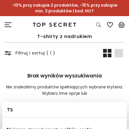
-10% przy zakupie 2 produktów, -15% przy zakupie
min. 3 produktów | kod: HOT
T-shirty z nadrukiem
Filtruj i sortuj ( 1 )
Brak wyników wyszukiwania
Nie znalezliśmy produktów spełniających wybrane kryteria.
Wybierz inne opcje lub
Wyczyść filtry