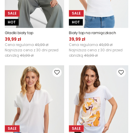
SALE
SALE
HOT
HOT
Gładki biały top
Biały top na ramiączkach
39,99 zł
39,99 zł
Cena regularna
49,99 zł
Cena regularna
49,99 zł
Najniższa cena z 30 dni przed
Najniższa cena z 30 dni przed
obniżką
49,99 zł
obniżką
49,99 zł
SALE
SALE