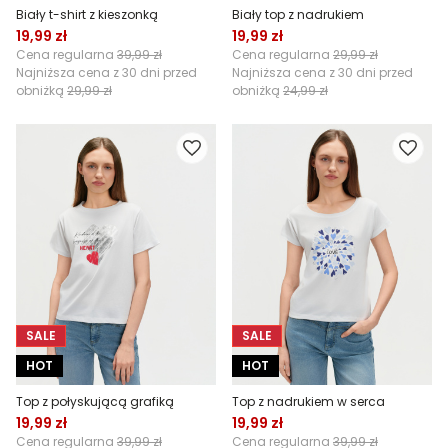
Biały t-shirt z kieszonką
Biały top z nadrukiem
19,99 zł
19,99 zł
Cena regularna
39,99 zł
Cena regularna
29,99 zł
Najniższa cena z 30 dni przed
Najniższa cena z 30 dni przed
obniżką
29,99 zł
obniżką
24,99 zł
SALE
SALE
HOT
HOT
Top z połyskującą grafiką
Top z nadrukiem w serca
19,99 zł
19,99 zł
Cena regularna
39,99 zł
Cena regularna
39,99 zł