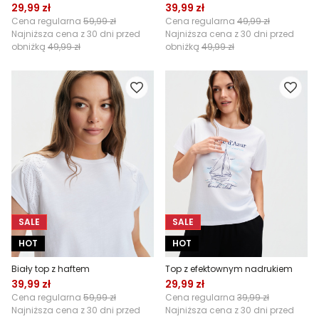
29,99 zł
39,99 zł
Cena regularna
59,99 zł
Cena regularna
49,99 zł
Najniższa cena z 30 dni przed
Najniższa cena z 30 dni przed
obniżką
49,99 zł
obniżką
49,99 zł
SALE
SALE
HOT
HOT
Biały top z haftem
Top z efektownym nadrukiem
39,99 zł
29,99 zł
Cena regularna
59,99 zł
Cena regularna
39,99 zł
Najniższa cena z 30 dni przed
Najniższa cena z 30 dni przed