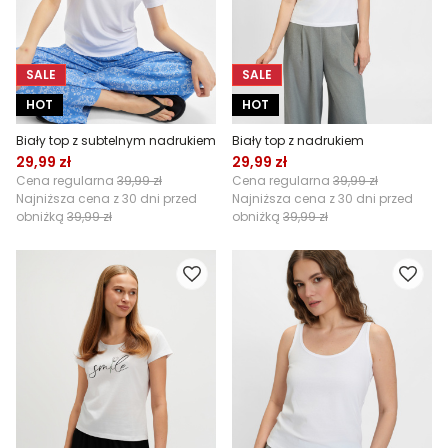
SALE
SALE
HOT
HOT
Biały top z subtelnym nadrukiem
Biały top z nadrukiem
29,99 zł
29,99 zł
Cena regularna
39,99 zł
Cena regularna
39,99 zł
Najniższa cena z 30 dni przed
Najniższa cena z 30 dni przed
obniżką
39,99 zł
obniżką
39,99 zł