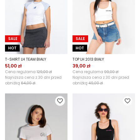
SALE
SALE
HOT
HOT
T-SHIRT LH TEAM BIAŁY
TOP LH 2013 BIAŁY
51,00 zł
39,00 zł
Cena regularna
129,00 zł
Cena regularna
99,00 zł
Najniższa cena z 30 dni przed
Najniższa cena z 30 dni przed
obniżką
64,00 zł
obniżką
49,00 zł