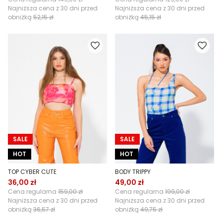
Najniższa cena z 30 dni przed
Najniższa cena z 30 dni przed
obniżką
52,15 zł
obniżką
45,15 zł
SALE
SALE
HOT
HOT
TOP CYBER CUTE
BODY TRIPPY
36,00 zł
49,00 zł
Cena regularna
159,00 zł
Cena regularna
199,00 zł
Najniższa cena z 30 dni przed
Najniższa cena z 30 dni przed
obniżką
36,57 zł
obniżką
49,75 zł