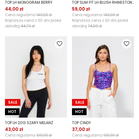
TOP LH MONOGRAM BERRY
TOP SLIM FIT LH BLUSH RHINESTONES BIAŁY
44,00 zł
59,00 zł
Cena regularna
149,00 zł
Cena regularna
149,00 zł
Najniższa cena z 30 dni przed
Najniższa cena z 30 dni przed
obniżką
44,70 zł
obniżką
74,00 zł
SALE
SALE
HOT
HOT
TOP LH 2013 SZARY MELANŻ
TOP CINDY
43,00 zł
37,00 zł
Cena regularna
109,00 zł
Cena regularna
139,00 zł