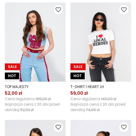
SALE
SALE
HOT
HOT
TOP MAJESTY
T-SHIRT I HEART LH
52,00 zł
59,00 zł
Cena regularna
189,00 zł
Cena regularna
149,00 zł
Najniższa cena z 30 dni przed
Najniższa cena z 30 dni przed
obniżką
52,92 zł
obniżką
74,00 zł