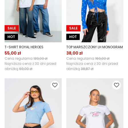
SALE
SALE
HOT
HOT
T-SHIRT ROYAL HEROES
TOP MARSZCZONY LH MONOGRAM
55,00 zł
38,00 zł
Cena regularna
139,00 zł
Cena regularna
169,00 zł
Najniższa cena z 30 dni przed
Najniższa cena z 30 dni przed
obniżką
69,00 zł
obniżką
38,87 zł