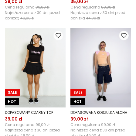
39,00 zł
35,00 zł
Cena regularna
99,00 zł
Cena regularna
89,00 zł
Najniższa cena z 30 dni przed
Najniższa cena z 30 dni przed
obniżką
49,00 zł
obniżką
44,00 zł
SALE
SALE
HOT
HOT
DOPASOWANY CZARNY TOP
DOPASOWANA KOSZULKA ALOHA
39,00 zł
39,00 zł
Cena regularna
99,00 zł
Cena regularna
99,00 zł
Najniższa cena z 30 dni przed
Najniższa cena z 30 dni przed
obniżką
49,00 zł
obniżką
49,00 zł