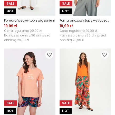
SALE
SALE
HOT
HOT
Pomarańczowy top z wiązaniem
Pomarańczowy top z wytłaczaną grafiką
19,99 zł
19,99 zł
Cena regularna
29,99 zł
Cena regularna
29,99 zł
Najniższa cena z 30 dni przed
Najniższa cena z 30 dni przed
obniżką
29,99 zł
obniżką
29,99 zł
SALE
SALE
HOT
HOT