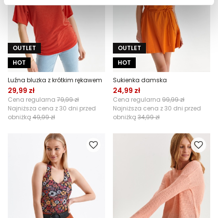
OUTLET
OUTLET
HOT
HOT
Luźna bluzka z krótkim rękawem
Sukienka damska
29,99 zł
24,99 zł
Cena regularna
79,99 zł
Cena regularna
99,99 zł
Najniższa cena z 30 dni przed
Najniższa cena z 30 dni przed
obniżką
49,99 zł
obniżką
34,99 zł