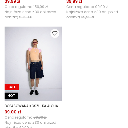
39,99 zł
39,99 zł
Cena regularna
159,99 zł
Cena regularna
99,99 zł
Najniższa cena z 30 dni przed
Najniższa cena z 30 dni przed
obniżką
59,99 zł
obniżką
69,99 zł
SALE
HOT
DOPASOWANA KOSZULKA ALOHA
39,00 zł
Cena regularna
99,00 zł
Najniższa cena z 30 dni przed
obniżką
49,00 zł