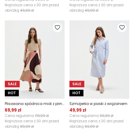
Najniższa cena z 30 dni przed
Najniższa cena z 30 dni przed
obniżką
49,99 zł
obniżką
49,99 zł
SALE
SALE
HOT
HOT
Plisowana spódnica midi z printem
Szmizjerka w paski z wiązaniem
69,99 zł
49,99 zł
Cena regularna
119,99 zł
Cena regularna
99,99 zł
Najniższa cena z 30 dni przed
Najniższa cena z 30 dni przed
obniżką
89,99 zł
obniżką
69,99 zł