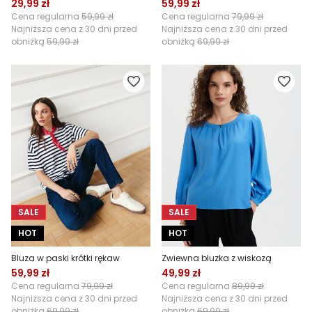
29,99 zł
59,99 zł
Cena regularna
59,99 zł
Cena regularna
79,99 zł
Najniższa cena z 30 dni przed
Najniższa cena z 30 dni przed
obniżką
59,99 zł
obniżką
69,99 zł
SALE
SALE
HOT
HOT
Bluza w paski krótki rękaw
Zwiewna bluzka z wiskozą
59,99 zł
49,99 zł
Cena regularna
79,99 zł
Cena regularna
89,99 zł
Najniższa cena z 30 dni przed
Najniższa cena z 30 dni przed
obniżką
69,99 zł
obniżką
69,99 zł