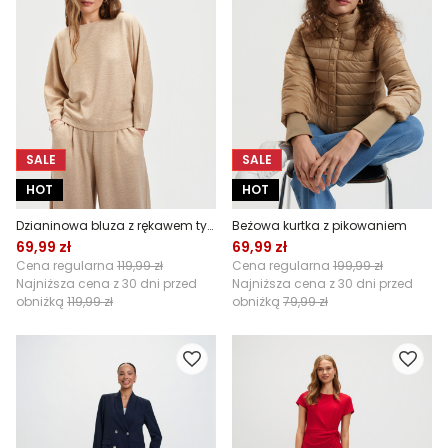
SALE
SALE
HOT
HOT
Dzianinowa bluza z rękawem typu nietoperz
Beżowa kurtka z pikowaniem
69,99 zł
69,99 zł
Cena regularna
119,99 zł
Cena regularna
199,99 zł
Najniższa cena z 30 dni przed
Najniższa cena z 30 dni przed
obniżką
119,99 zł
obniżką
79,99 zł