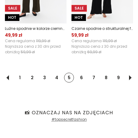
SALE
SALE
HOT
HOT
Luźne spodnie w kolorze ciemnozielonym
Czarne spodnie o strukturalnej fakturze
49,99 zł
59,99 zł
Cena regularna
119,99 zł
Cena regularna
119,99 zł
Najniższa cena z 30 dni przed
Najniższa cena z 30 dni przed
obniżką
59,99 zł
obniżką
69,99 zł
1
2
3
4
5
6
7
8
9
📸 OZNACZAJ NAS NA ZDJĘCIACH
#topsecretfashion