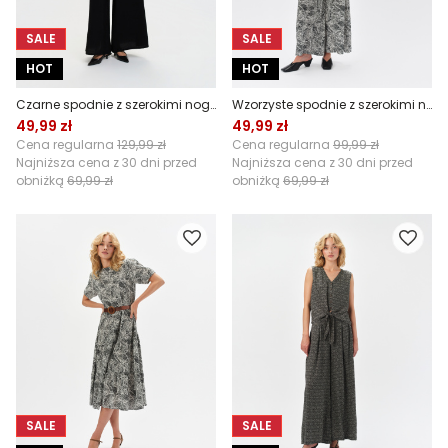
SALE
SALE
HOT
HOT
Czarne spodnie z szerokimi nogawkami
Wzorzyste spodnie z szerokimi nogawkami
49,99 zł
49,99 zł
Cena regularna
129,99 zł
Cena regularna
99,99 zł
Najniższa cena z 30 dni przed
Najniższa cena z 30 dni przed
obniżką
69,99 zł
obniżką
69,99 zł
SALE
SALE