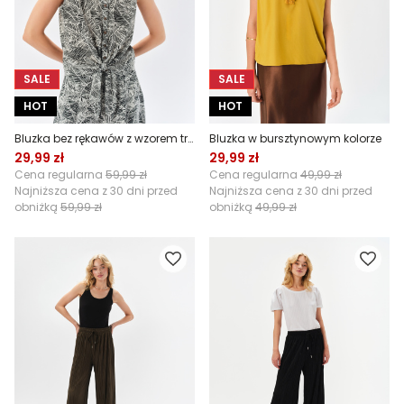
SALE
SALE
HOT
HOT
Bluzka bez rękawów z wzorem tropic
Bluzka w bursztynowym kolorze
29,99 zł
29,99 zł
Cena regularna
59,99 zł
Cena regularna
49,99 zł
Najniższa cena z 30 dni przed
Najniższa cena z 30 dni przed
obniżką
59,99 zł
obniżką
49,99 zł