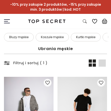
-10% przy zakupie 2 produktów, -15% przy zakupie
min. 3 produktów | kod: HOT
Bluzy męskie
Koszule męskie
Kurtki męskie
P
Ubrania męskie
Filtruj i sortuj ( 1 )