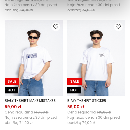
Najniższa cena z 30 dni przed
Najniższa cena z 30 dni przed
obniżką
64,00 zł
obniżką
74,00 zł
SALE
SALE
HOT
HOT
BIAŁY T-SHIRT MAKE MISTAKES
BIAŁY T-SHIRT STICKER
59,00 zł
59,00 zł
Cena regularna
149,00 zł
Cena regularna
149,00 zł
Najniższa cena z 30 dni przed
Najniższa cena z 30 dni przed
obniżką
74,00 zł
obniżką
74,00 zł