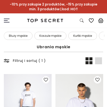
-10% przy zakupie 2 produktów, -15% przy zakupie
min. 3 produktów | kod: HOT
Bluzy męskie
Koszule męskie
Kurtki męskie
P
Ubrania męskie
Filtruj i sortuj ( 1 )