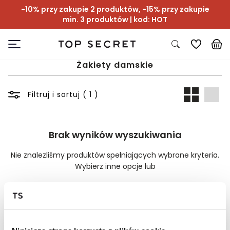
-10% przy zakupie 2 produktów, -15% przy zakupie
min. 3 produktów | kod: HOT
Żakiety damskie
Filtruj i sortuj ( 1 )
Brak wyników wyszukiwania
Nie znalezliśmy produktów spełniających wybrane kryteria.
Wybierz inne opcje lub
Wyczyść filtry