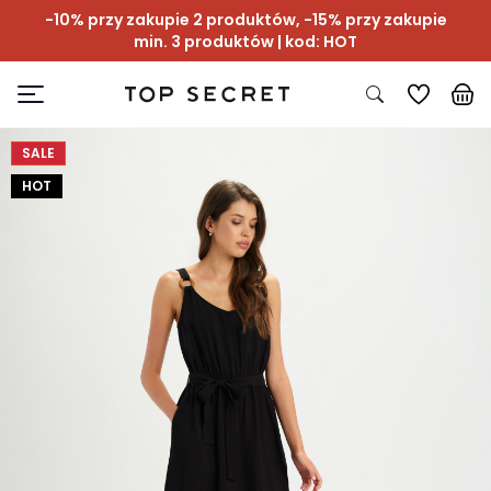
-10% przy zakupie 2 produktów, -15% przy zakupie
min. 3 produktów | kod: HOT
SALE
HOT