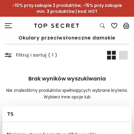
-10% przy zakupie 2 produktów, -15% przy zakupie
min. 3 produktów | kod: HOT
Okulary przeciwsłoneczne damskie
Filtruj i sortuj ( 1 )
Brak wyników wyszukiwania
Nie znalezliśmy produktów spełniających wybrane kryteria.
Wybierz inne opcje lub
Wyczyść filtry