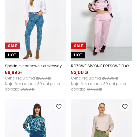
SALE
SALE
HOT
HOT
Spodnie jeansowe z efektownym nadrukiem paisley
RÓŻOWE SPODNIE DRESOWE PLAYERS CLUB
59,99 zł
83,00 zł
Cena regularna
129,99 zł
Cena regularna
209,00 zł
Najniższa cena z 30 dni przed
Najniższa cena z 30 dni przed
obniżką
69,99 zł
obniżką
104,00 zł