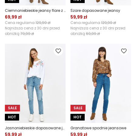
Ciemnoniebieskie jeansy flare z przeszyciem
Szare dopasowane jeansy
69,99 zł
59,99 zł
Cena regularna
129,99 zł
Cena regularna
129,99 zł
Najniższa cena z 30 dni przed
Najniższa cena z 30 dni przed
obniżką
79,99 zł
obniżką
69,99 zł
SALE
SALE
HOT
HOT
Jasnoniebieskie dopasowane jeansy
Granatowe spodnie jeansowe
59,99 zł
59,99 zł