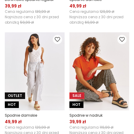
39,99 zł
49,99 zł
Cena regularna
139,99 zł
Cena regularna
129,99 zł
Najniższa cena z 30 dni przed
Najniższa cena z 30 dni przed
obniżką
59,99 zł
obniżką
69,99 zł
OUTLET
SALE
HOT
HOT
Spodnie damskie
Spodnie w nadruk
49,99 zł
39,99 zł
Cena regularna
129,99 zł
Cena regularna
119,99 zł
Najniższa cena z 30 dni przed
Najniższa cena z 30 dni przed