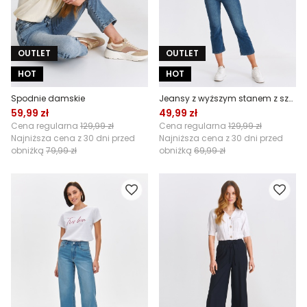
OUTLET
OUTLET
HOT
HOT
Spodnie damskie
Jeansy z wyższym stanem z szeroką nogawką
59,99 zł
49,99 zł
Cena regularna
129,99 zł
Cena regularna
129,99 zł
Najniższa cena z 30 dni przed
Najniższa cena z 30 dni przed
obniżką
79,99 zł
obniżką
69,99 zł