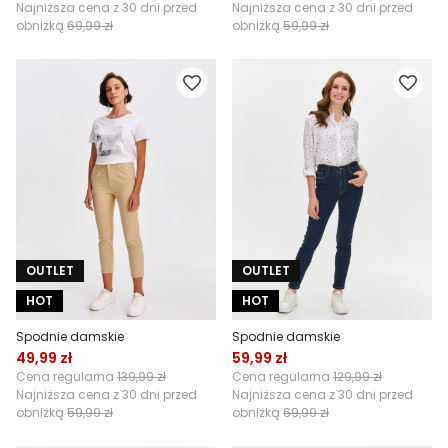
Najniższa cena z 30 dni przed
Najniższa cena z 30 dni przed
obniżką
69,99 zł
obniżką
59,99 zł
OUTLET
OUTLET
HOT
HOT
Spodnie damskie
Spodnie damskie
49,99 zł
59,99 zł
Cena regularna
139,99 zł
Cena regularna
129,99 zł
Najniższa cena z 30 dni przed
Najniższa cena z 30 dni przed
obniżką
59,99 zł
obniżką
69,99 zł