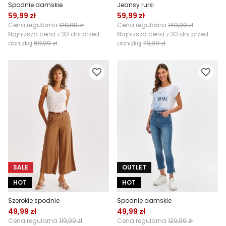
Spodnie damskie
Jeansy rurki
59,99 zł
59,99 zł
Cena regularna
129,99 zł
Cena regularna
149,99 zł
Najniższa cena z 30 dni przed
Najniższa cena z 30 dni przed
obniżką
69,99 zł
obniżką
79,99 zł
SALE
OUTLET
HOT
HOT
Szerokie spodnie
Spodnie damskie
49,99 zł
49,99 zł
Cena regularna
119,99 zł
Cena regularna
129,99 zł