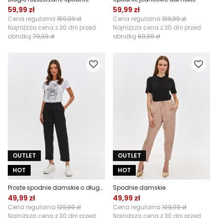
59,99 zł
59,99 zł
Cena regularna
159,99 zł
Cena regularna
139,99 zł
Najniższa cena z 30 dni przed
Najniższa cena z 30 dni przed
obniżką
79,99 zł
obniżką
69,99 zł
OUTLET
OUTLET
HOT
HOT
Proste spodnie damskie o długości 7/8
Spodnie damskie
49,99 zł
49,99 zł
Cena regularna
129,99 zł
Cena regularna
109,99 zł
Najniższa cena z 30 dni przed
Najniższa cena z 30 dni przed