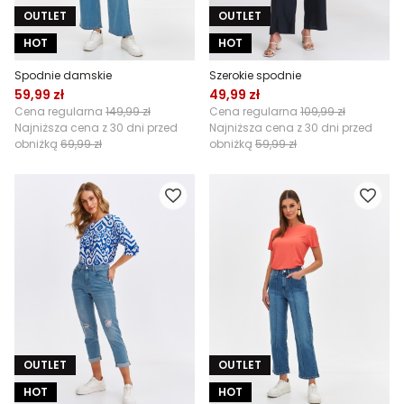
OUTLET
OUTLET
HOT
HOT
Spodnie damskie
Szerokie spodnie
59,99 zł
49,99 zł
Cena regularna
149,99 zł
Cena regularna
109,99 zł
Najniższa cena z 30 dni przed
Najniższa cena z 30 dni przed
obniżką
69,99 zł
obniżką
59,99 zł
OUTLET
OUTLET
HOT
HOT