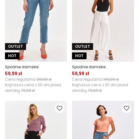
OUTLET
OUTLET
HOT
HOT
Spodnie damskie
Spodnie damskie
59,99 zł
59,99 zł
Cena regularna
139,99 zł
Cena regularna
149,99 zł
Najniższa cena z 30 dni przed
Najniższa cena z 30 dni przed
obniżką
79,99 zł
obniżką
79,99 zł