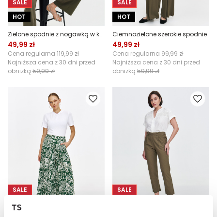
SALE
SALE
HOT
HOT
Zielone spodnie z nogawką w kant
Ciemnozielone szerokie spodnie
49,99 zł
49,99 zł
Cena regularna
119,99 zł
Cena regularna
99,99 zł
Najniższa cena z 30 dni przed
Najniższa cena z 30 dni przed
obniżką
59,99 zł
obniżką
59,99 zł
SALE
SALE
HOT
HOT